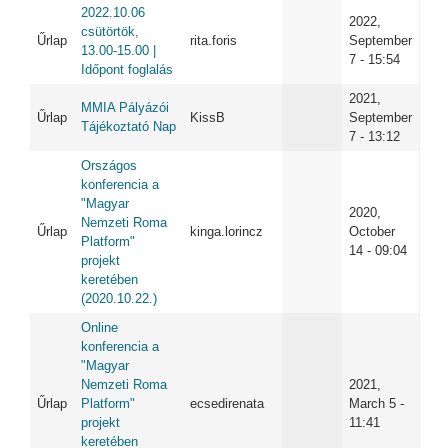
2022.10.06
2022,
csütörtök,
Űrlap
rita.foris
September
13.00-15.00 |
7 - 15:54
Időpont foglalás
2021,
MMIA Pályázói
Űrlap
KissB
September
Tájékoztató Nap
7 - 13:12
Országos
konferencia a
"Magyar
2020,
Nemzeti Roma
Űrlap
kinga.lorincz
October
Platform"
14 - 09:04
projekt
keretében
(2020.10.22.)
Online
konferencia a
"Magyar
Nemzeti Roma
2021,
Űrlap
Platform"
ecsedirenata
March 5 -
projekt
11:41
keretében