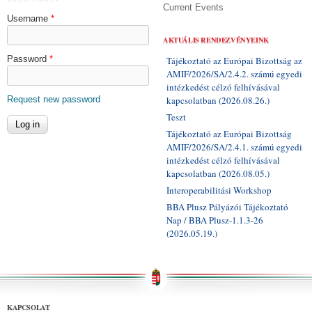
Current Events
Username
*
AKTUÁLIS RENDEZVÉNYEINK
Password
*
Tájékoztató az Európai Bizottság az
AMIF/2026/SA/2.4.2. számú egyedi
intézkedést célzó felhívásával
Request new password
kapcsolatban (2026.08.26.)
Teszt
Tájékoztató az Európai Bizottság
AMIF/2026/SA/2.4.1. számú egyedi
intézkedést célzó felhívásával
kapcsolatban (2026.08.05.)
Interoperabilitási Workshop
BBA Plusz Pályázói Tájékoztató
Nap / BBA Plusz-1.1.3-26
(2026.05.19.)
KAPCSOLAT