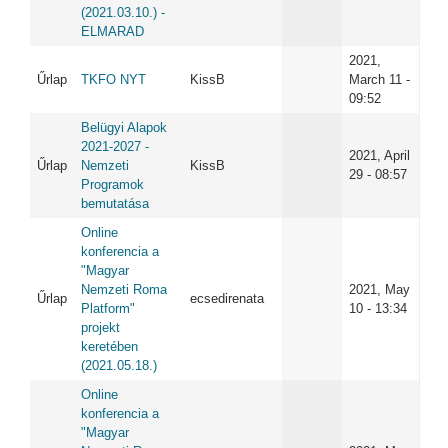
(2021.03.10.) -
ELMARAD
2021,
Űrlap
TKFO NYT
KissB
March 11 -
09:52
Belügyi Alapok
2021-2027 -
2021, April
Űrlap
Nemzeti
KissB
29 - 08:57
Programok
bemutatása
Online
konferencia a
"Magyar
Nemzeti Roma
2021, May
Űrlap
ecsedirenata
Platform"
10 - 13:34
projekt
keretében
(2021.05.18.)
Online
konferencia a
"Magyar