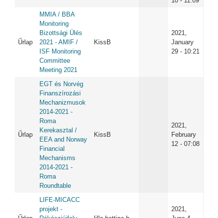
10 - 11:09
MMIA / BBA
Monitoring
Bizottsági Ülés
2021,
Űrlap
2021 - AMIF /
KissB
January
ISF Monitoring
29 - 10:21
Committee
Meeting 2021
EGT és Norvég
Finanszírozási
Mechanizmusok
2014-2021 -
Roma
2021,
Kerekasztal /
Űrlap
KissB
February
EEA and Norway
12 - 07:08
Financial
Mechanisms
2014-2021 -
Roma
Roundtable
LIFE-MICACC
projekt -
2021,