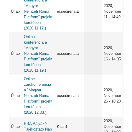
konferencia a
"Magyar
2020,
Űrlap
Nemzeti Roma
ecsedirenata
November
Platform" projekt
11 - 14:49
keretében
(2020.11.17.)
Online
konferencia a
"Magyar
2020,
Űrlap
Nemzeti Roma
ecsedirenata
November
Platform" projekt
16 - 14:05
keretében
(2020.11.19.)
Online
zárókonferencia
a "Magyar
2020,
Űrlap
Nemzeti Roma
ecsedirenata
November
Platform" projekt
26 - 10:20
keretében
(2020.12.03.)
2020,
BBA Pályázói
Űrlap
KissB
December
Tájékoztató Nap