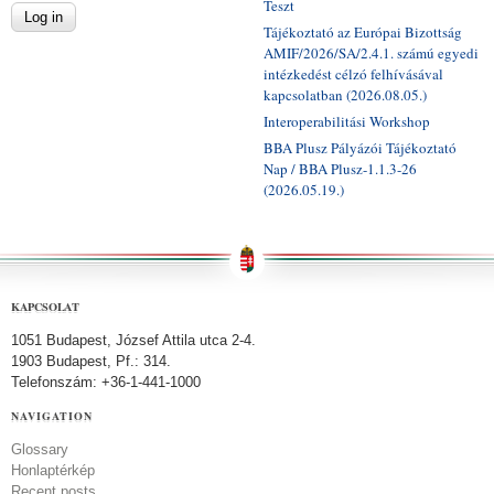
Teszt
Tájékoztató az Európai Bizottság
AMIF/2026/SA/2.4.1. számú egyedi
intézkedést célzó felhívásával
kapcsolatban (2026.08.05.)
Interoperabilitási Workshop
BBA Plusz Pályázói Tájékoztató
Nap / BBA Plusz-1.1.3-26
(2026.05.19.)
KAPCSOLAT
1051 Budapest, József Attila utca 2-4.
1903 Budapest, Pf.: 314.
Telefonszám: +36-1-441-1000
NAVIGATION
Glossary
Honlaptérkép
Recent posts