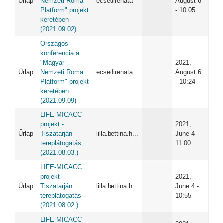
Űrlap
Nemzeti Roma
ecsedirenata
August 6
Platform" projekt
- 10:05
keretében
(2021.09.02)
Országos
konferencia a
"Magyar
2021,
Űrlap
Nemzeti Roma
ecsedirenata
August 6
Platform" projekt
- 10:24
keretében
(2021.09.09)
LIFE-MICACC
projekt -
2021,
Űrlap
Tiszatarján
lilla.bettina.h...
June 4 -
tereplátogatás
11:00
(2021.08.03.)
LIFE-MICACC
projekt -
2021,
Űrlap
Tiszatarján
lilla.bettina.h...
June 4 -
tereplátogatás
10:55
(2021.08.02.)
LIFE-MICACC