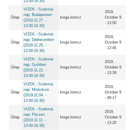
13:00-16:30)
VIZEK - Szakmai
2019,
nap: Budapesten
Űrlap
kinga.lorincz
October 9
(2019.11.27. -
- 13:50
13:00-16:30)
VIZEK - Szakmai
2019,
nap: Debrecenben
Űrlap
kinga.lorincz
October 9
(2019.11.25. -
- 13:45
13:00-16:30)
VIZEK - Szakmai
2019,
nap: Győrben
Űrlap
kinga.lorincz
October 9
(2019.11.21. -
- 13:39
13:00-16:30)
VIZEK - Szakmai
2019,
nap: Miskolcon
Űrlap
kinga.lorincz
October 9
(2019.11.04. -
- 08:17
13:00-16:30)
VIZEK - Szakmai
2019,
nap: Pécsen
Űrlap
kinga.lorincz
October 9
(2019.11.11. -
- 13:20
13:00-16:30)