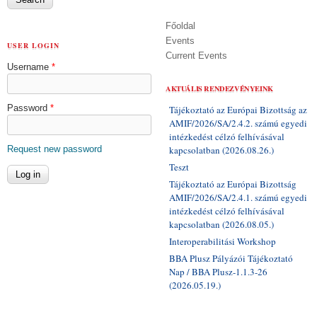
Főoldal
Events
USER LOGIN
Current Events
Username
*
AKTUÁLIS RENDEZVÉNYEINK
Password
*
Tájékoztató az Európai Bizottság az
AMIF/2026/SA/2.4.2. számú egyedi
intézkedést célzó felhívásával
Request new password
kapcsolatban (2026.08.26.)
Teszt
Tájékoztató az Európai Bizottság
AMIF/2026/SA/2.4.1. számú egyedi
intézkedést célzó felhívásával
kapcsolatban (2026.08.05.)
Interoperabilitási Workshop
BBA Plusz Pályázói Tájékoztató
Nap / BBA Plusz-1.1.3-26
(2026.05.19.)