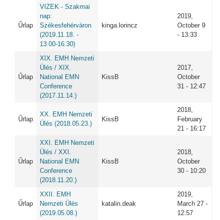
VIZEK - Szakmai
nap:
2019,
Űrlap
Székesfehérváron
kinga.lorincz
October 9
(2019.11.18. -
- 13:33
13:00-16:30)
XIX. EMH Nemzeti
Ülés / XIX.
2017,
Űrlap
National EMN
KissB
October
Conference
31 - 12:47
(2017.11.14.)
2018,
XX. EMH Nemzeti
Űrlap
KissB
February
Ülés (2018.05.23.)
21 - 16:17
XXI. EMH Nemzeti
Ülés / XXI.
2018,
Űrlap
National EMN
KissB
October
Conference
30 - 10:20
(2018.11.20.)
XXII. EMH
2019,
Űrlap
Nemzeti Ülés
katalin.deak
March 27 -
(2019.05.08.)
12:57