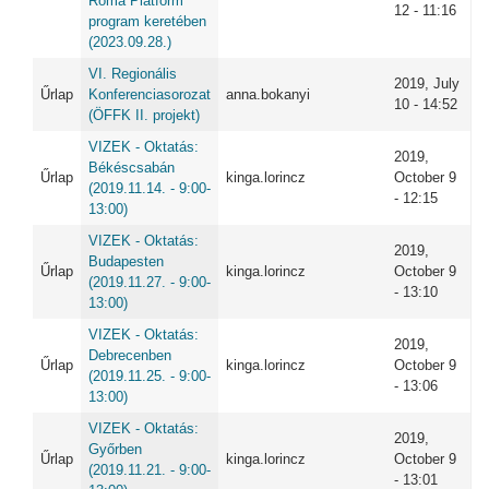
Roma Platform"
12 - 11:16
program keretében
(2023.09.28.)
VI. Regionális
2019, July
Űrlap
Konferenciasorozat
anna.bokanyi
10 - 14:52
(ÖFFK II. projekt)
VIZEK - Oktatás:
2019,
Békéscsabán
Űrlap
kinga.lorincz
October 9
(2019.11.14. - 9:00-
- 12:15
13:00)
VIZEK - Oktatás:
2019,
Budapesten
Űrlap
kinga.lorincz
October 9
(2019.11.27. - 9:00-
- 13:10
13:00)
VIZEK - Oktatás:
2019,
Debrecenben
Űrlap
kinga.lorincz
October 9
(2019.11.25. - 9:00-
- 13:06
13:00)
VIZEK - Oktatás:
2019,
Győrben
Űrlap
kinga.lorincz
October 9
(2019.11.21. - 9:00-
- 13:01