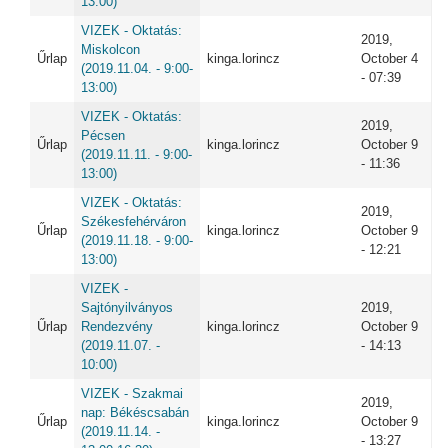
13:00)
VIZEK - Oktatás:
2019,
Miskolcon
Űrlap
kinga.lorincz
October 4
(2019.11.04. - 9:00-
- 07:39
13:00)
VIZEK - Oktatás:
2019,
Pécsen
Űrlap
kinga.lorincz
October 9
(2019.11.11. - 9:00-
- 11:36
13:00)
VIZEK - Oktatás:
2019,
Székesfehérváron
Űrlap
kinga.lorincz
October 9
(2019.11.18. - 9:00-
- 12:21
13:00)
VIZEK -
Sajtónyilványos
2019,
Űrlap
Rendezvény
kinga.lorincz
October 9
(2019.11.07. -
- 14:13
10:00)
VIZEK - Szakmai
2019,
nap: Békéscsabán
Űrlap
kinga.lorincz
October 9
(2019.11.14. -
- 13:27