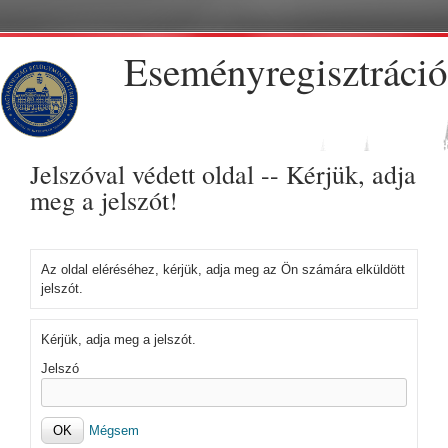
Ugrás a tartalomra
Eseményregisztráció
Jelszóval védett oldal -- Kérjük, adja
meg a jelszót!
Az oldal eléréséhez, kérjük, adja meg az Ön számára elküldött
jelszót.
Kérjük, adja meg a jelszót.
Jelszó
Mégsem