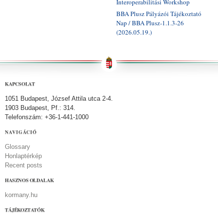
Interoperabilitási Workshop
BBA Plusz Pályázói Tájékoztató
Nap / BBA Plusz-1.1.3-26
(2026.05.19.)
KAPCSOLAT
1051 Budapest, József Attila utca 2-4.
1903 Budapest, Pf.: 314.
Telefonszám: +36-1-441-1000
NAVIGÁCIÓ
Glossary
Honlaptérkép
Recent posts
HASZNOS OLDALAK
kormany.hu
TÁJÉKOZTATÓK