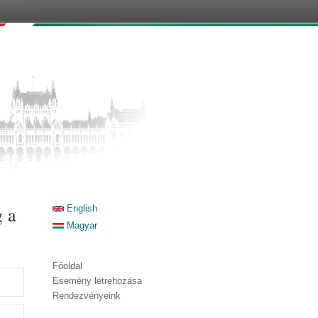
g a
English
Magyar
Főoldal
Esemény létrehozása
Rendezvényeink