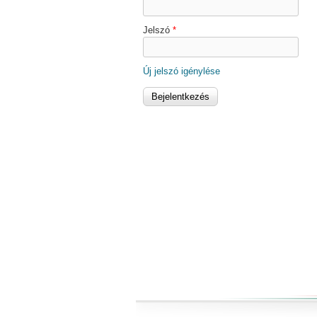
Jelszó
*
Új jelszó igénylése