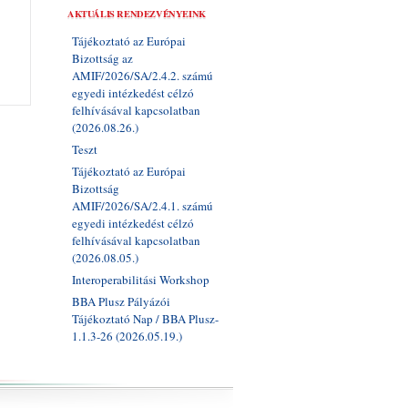
AKTUÁLIS RENDEZVÉNYEINK
Tájékoztató az Európai
Bizottság az
AMIF/2026/SA/2.4.2. számú
egyedi intézkedést célzó
felhívásával kapcsolatban
(2026.08.26.)
Teszt
Tájékoztató az Európai
Bizottság
AMIF/2026/SA/2.4.1. számú
egyedi intézkedést célzó
felhívásával kapcsolatban
(2026.08.05.)
Interoperabilitási Workshop
BBA Plusz Pályázói
Tájékoztató Nap / BBA Plusz-
1.1.3-26 (2026.05.19.)