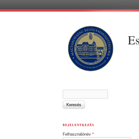
Es
KERESÉS ŰRLAP
Keresés
BEJELENTKEZÉS
Felhasználónév
*