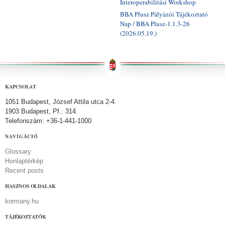
Interoperabilitási Workshop
BBA Plusz Pályázói Tájékoztató
Nap / BBA Plusz-1.1.3-26
(2026.05.19.)
KAPCSOLAT
1051 Budapest, József Attila utca 2-4.
1903 Budapest, Pf.: 314.
Telefonszám: +36-1-441-1000
NAVIGÁCIÓ
Glossary
Honlaptérkép
Recent posts
HASZNOS OLDALAK
kormany.hu
TÁJÉKOZTATÓK