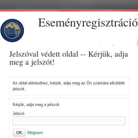
Ugrás a tartalomra
Eseményregisztráció
Jelszóval védett oldal -- Kérjük, adja
meg a jelszót!
Az oldal eléréséhez, kérjük, adja meg az Ön számára elküldött
jelszót.
Kérjük, adja meg a jelszót.
Jelszó
Mégsem