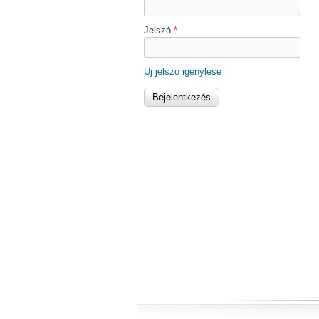
Jelszó
*
Új jelszó igénylése