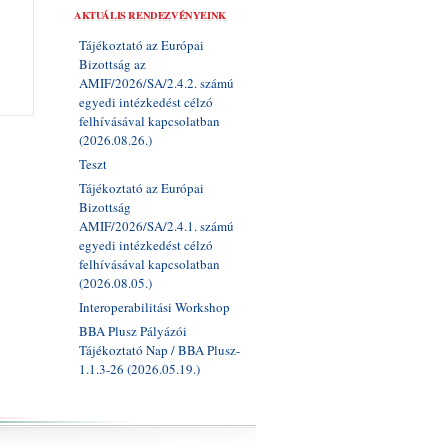
AKTUÁLIS RENDEZVÉNYEINK
Tájékoztató az Európai
Bizottság az
AMIF/2026/SA/2.4.2. számú
egyedi intézkedést célzó
felhívásával kapcsolatban
(2026.08.26.)
Teszt
Tájékoztató az Európai
Bizottság
AMIF/2026/SA/2.4.1. számú
egyedi intézkedést célzó
felhívásával kapcsolatban
(2026.08.05.)
Interoperabilitási Workshop
BBA Plusz Pályázói
Tájékoztató Nap / BBA Plusz-
1.1.3-26 (2026.05.19.)