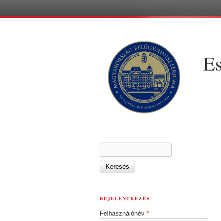
Es
KERESÉS ŰRLAP
Keresés
BEJELENTKEZÉS
Felhasználónév
*