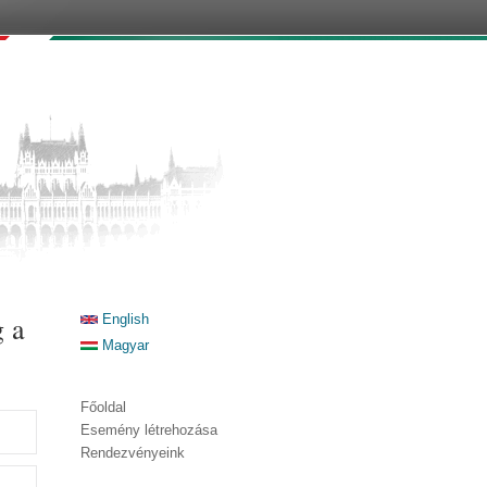
g a
English
Magyar
Főoldal
Esemény létrehozása
Rendezvényeink