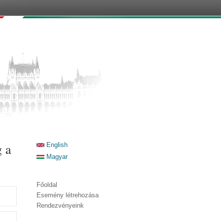
g a
English
Magyar
Főoldal
Esemény létrehozása
Rendezvényeink