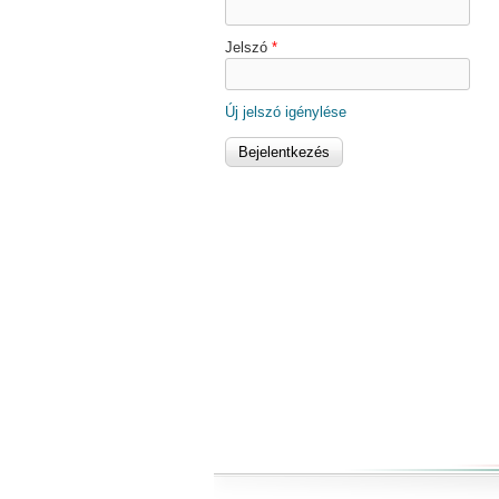
Jelszó
*
Új jelszó igénylése