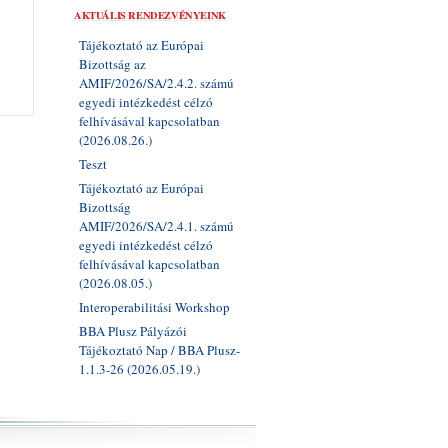
AKTUÁLIS RENDEZVÉNYEINK
Tájékoztató az Európai
Bizottság az
AMIF/2026/SA/2.4.2. számú
egyedi intézkedést célzó
felhívásával kapcsolatban
(2026.08.26.)
Teszt
Tájékoztató az Európai
Bizottság
AMIF/2026/SA/2.4.1. számú
egyedi intézkedést célzó
felhívásával kapcsolatban
(2026.08.05.)
Interoperabilitási Workshop
BBA Plusz Pályázói
Tájékoztató Nap / BBA Plusz-
1.1.3-26 (2026.05.19.)