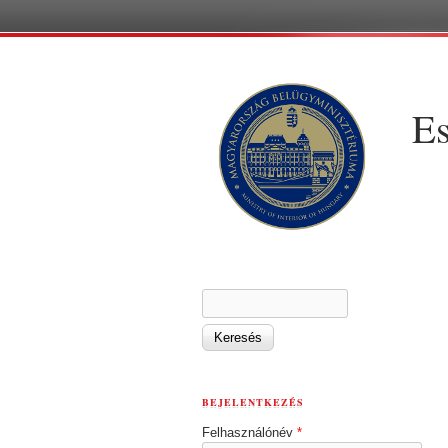
Es
KERESÉS ŰRLAP
Keresés
BEJELENTKEZÉS
Felhasználónév
*