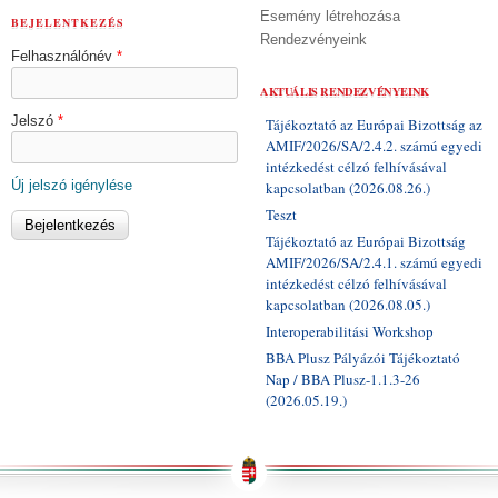
Esemény létrehozása
BEJELENTKEZÉS
Rendezvényeink
Felhasználónév
*
AKTUÁLIS RENDEZVÉNYEINK
Jelszó
*
Tájékoztató az Európai Bizottság az
AMIF/2026/SA/2.4.2. számú egyedi
intézkedést célzó felhívásával
Új jelszó igénylése
kapcsolatban (2026.08.26.)
Teszt
Tájékoztató az Európai Bizottság
AMIF/2026/SA/2.4.1. számú egyedi
intézkedést célzó felhívásával
kapcsolatban (2026.08.05.)
Interoperabilitási Workshop
BBA Plusz Pályázói Tájékoztató
Nap / BBA Plusz-1.1.3-26
(2026.05.19.)