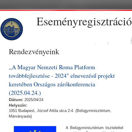
Ugrás a tartalomra
Eseményregisztráció
Rendezvényeink
,,A Magyar Nemzeti Roma Platform
továbbfejlesztése - 2024" elnevezésű projekt
keretében Országos zárókonferencia
(2025.04.24.)
Dátum:
2025/04/24
Helyszín:
1051 Budapest, József Attila utca 2-4. (Belügyminisztérium,
Márványaula)
A Belügyminisztérium tisztelettel