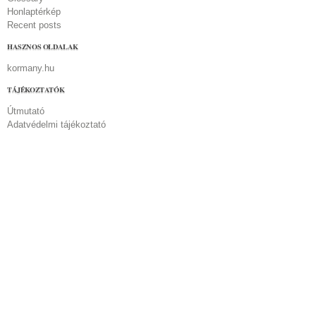
Honlaptérkép
Recent posts
HASZNOS OLDALAK
kormany.hu
TÁJÉKOZTATÓK
Útmutató
Adatvédelmi tájékoztató