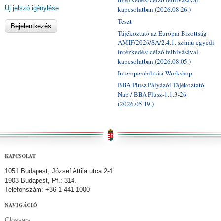
Új jelszó igénylése
kapcsolatban (2026.08.26.)
Teszt
Tájékoztató az Európai Bizottság
AMIF/2026/SA/2.4.1. számú egyedi
intézkedést célzó felhívásával
kapcsolatban (2026.08.05.)
Interoperabilitási Workshop
BBA Plusz Pályázói Tájékoztató
Nap / BBA Plusz-1.1.3-26
(2026.05.19.)
KAPCSOLAT
1051 Budapest, József Attila utca 2-4.
1903 Budapest, Pf.: 314.
Telefonszám: +36-1-441-1000
NAVIGÁCIÓ
Glossary