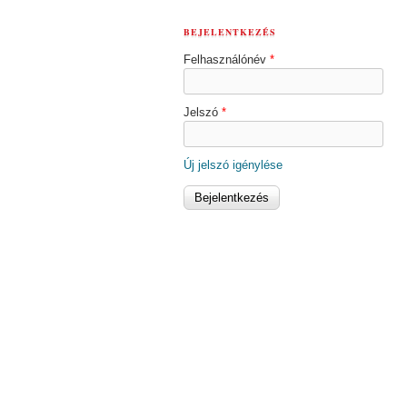
BEJELENTKEZÉS
Felhasználónév
*
Jelszó
*
Új jelszó igénylése