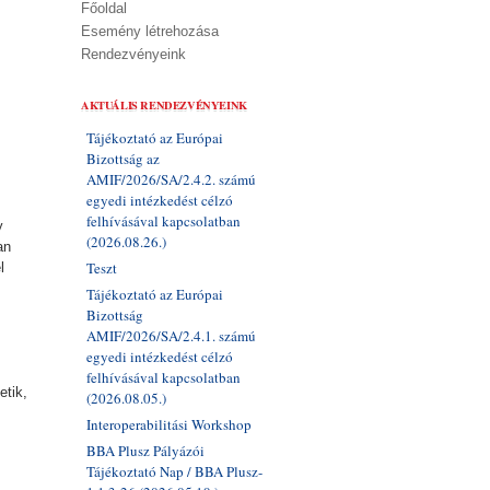
Főoldal
Esemény létrehozása
Rendezvényeink
AKTUÁLIS RENDEZVÉNYEINK
Tájékoztató az Európai
Bizottság az
AMIF/2026/SA/2.4.2. számú
egyedi intézkedést célzó
felhívásával kapcsolatban
y
(2026.08.26.)
an
Teszt
l
Tájékoztató az Európai
.
Bizottság
AMIF/2026/SA/2.4.1. számú
M
egyedi intézkedést célzó
felhívásával kapcsolatban
etik,
(2026.08.05.)
Interoperabilitási Workshop
BBA Plusz Pályázói
Tájékoztató Nap / BBA Plusz-