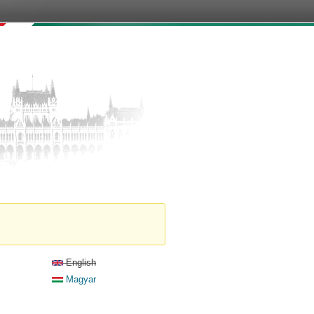
English
Magyar