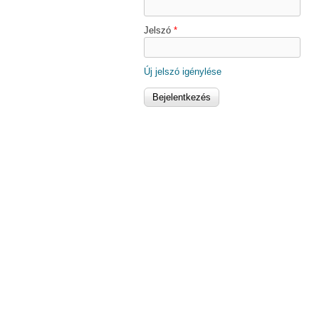
Jelszó
*
Új jelszó igénylése