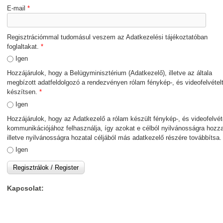
E-mail
*
Regisztrációmmal tudomásul veszem az Adatkezelési tájékoztatóban
foglaltakat.
*
Igen
Hozzájárulok, hogy a Belügyminisztérium (Adatkezelő), illetve az általa
megbízott adatfeldolgozó a rendezvényen rólam fénykép-, és videofelvétel
készítsen.
*
Igen
Hozzájárulok, hogy az Adatkezelő a rólam készült fénykép-, és videofelvét
kommunikációjához felhasználja, így azokat e célból nyilvánosságra hozza
illetve nyilvánosságra hozatal céljából más adatkezelő részére továbbítsa
Igen
Kapcsolat: