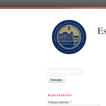
Es
KERESÉS ŰRLAP
Keresés
BEJELENTKEZÉS
Felhasználónév
*