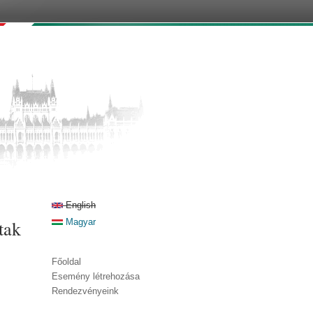
English
tak
Magyar
Főoldal
Esemény létrehozása
Rendezvényeink