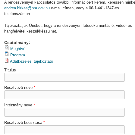
A rendezvénnyel kapcsolatos további információért kérem, keressen minke
andrea.birkas@bm.gov.hu
e-mail címen, vagy a 06-1-441-1347-es
telefonszámon.
Tájékoztatjuk Önöket, hogy a rendezvényen fotódokumentáció, videó- és
hangfelvétel készül/készülhet.
Csatolmány:
Meghívó
Program
Adatkezelési tájékoztató
Titulus
Résztvevő neve
*
Intézmény neve
*
Résztvevő beosztása
*