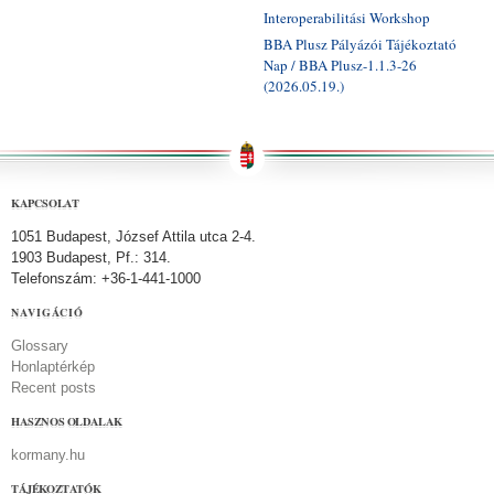
Interoperabilitási Workshop
BBA Plusz Pályázói Tájékoztató
Nap / BBA Plusz-1.1.3-26
(2026.05.19.)
KAPCSOLAT
1051 Budapest, József Attila utca 2-4.
1903 Budapest, Pf.: 314.
Telefonszám: +36-1-441-1000
NAVIGÁCIÓ
Glossary
Honlaptérkép
Recent posts
HASZNOS OLDALAK
kormany.hu
TÁJÉKOZTATÓK