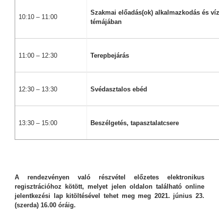
Szakmai
előadás(ok) alkalmazkodás és ví
10:10 – 11:00
témájában
11:00 – 12:30
Terepbejárás
12:30 – 13:30
Svédasztalos ebéd
13:30 – 15:00
Beszélgetés, tapasztalatcsere
A rendezvényen való részvétel előzetes elektronikus
regisztrációhoz kötött, melyet jelen oldalon található online
jelentkezési lap kitöltésével tehet meg meg 2021. június 23.
(szerda) 16.00 óráig.