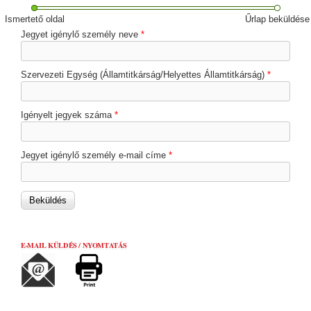
Ismertető oldal
Űrlap beküldése
Jegyet igénylő személy neve
*
Szervezeti Egység (Államtitkárság/Helyettes Államtitkárság)
*
Igényelt jegyek száma
*
Jegyet igénylő személy e-mail címe
*
E-MAIL KÜLDÉS / NYOMTATÁS