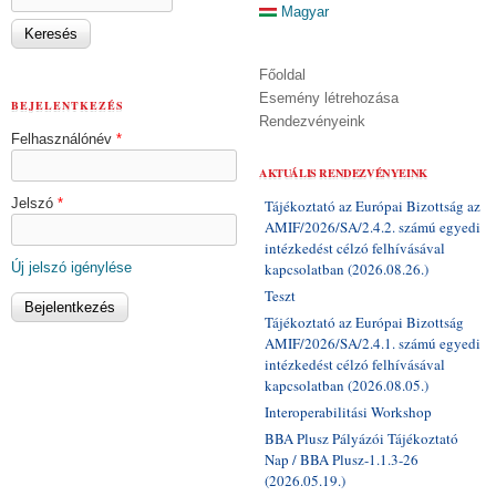
Magyar
Főoldal
Esemény létrehozása
BEJELENTKEZÉS
Rendezvényeink
Felhasználónév
*
AKTUÁLIS RENDEZVÉNYEINK
Jelszó
*
Tájékoztató az Európai Bizottság az
AMIF/2026/SA/2.4.2. számú egyedi
intézkedést célzó felhívásával
Új jelszó igénylése
kapcsolatban (2026.08.26.)
Teszt
Tájékoztató az Európai Bizottság
AMIF/2026/SA/2.4.1. számú egyedi
intézkedést célzó felhívásával
kapcsolatban (2026.08.05.)
Interoperabilitási Workshop
BBA Plusz Pályázói Tájékoztató
Nap / BBA Plusz-1.1.3-26
(2026.05.19.)