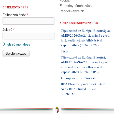
Főoldal
Esemény létrehozása
BEJELENTKEZÉS
Rendezvényeink
Felhasználónév
*
AKTUÁLIS RENDEZVÉNYEINK
Jelszó
*
Tájékoztató az Európai Bizottság az
AMIF/2026/SA/2.4.2. számú egyedi
intézkedést célzó felhívásával
Új jelszó igénylése
kapcsolatban (2026.08.26.)
Teszt
Tájékoztató az Európai Bizottság
AMIF/2026/SA/2.4.1. számú egyedi
intézkedést célzó felhívásával
kapcsolatban (2026.08.05.)
Interoperabilitási Workshop
BBA Plusz Pályázói Tájékoztató
Nap / BBA Plusz-1.1.3-26
(2026.05.19.)