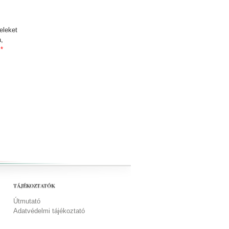
eleket
,
.
*
TÁJÉKOZTATÓK
Útmutató
Adatvédelmi tájékoztató