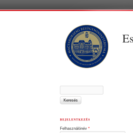
Es
KERESÉS ŰRLAP
Keresés
BEJELENTKEZÉS
Felhasználónév
*