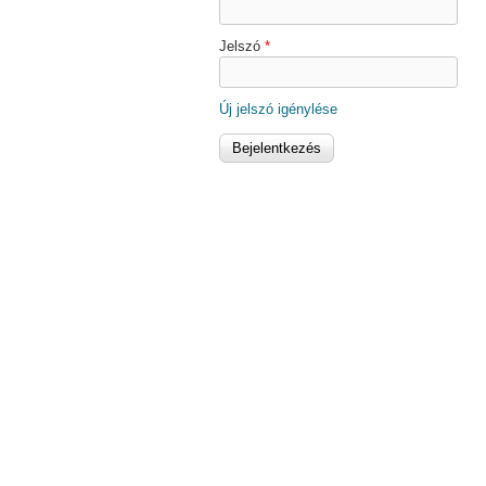
Jelszó
*
Új jelszó igénylése