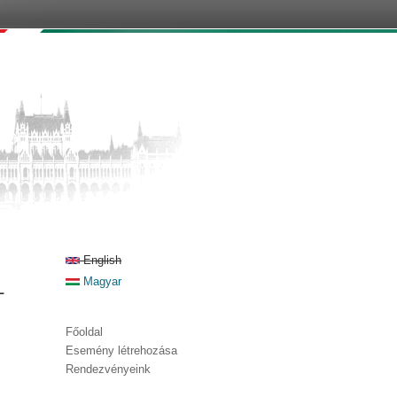
English
-
Magyar
Főoldal
Esemény létrehozása
Rendezvényeink