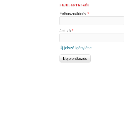
BEJELENTKEZÉS
Felhasználónév
*
Jelszó
*
Új jelszó igénylése