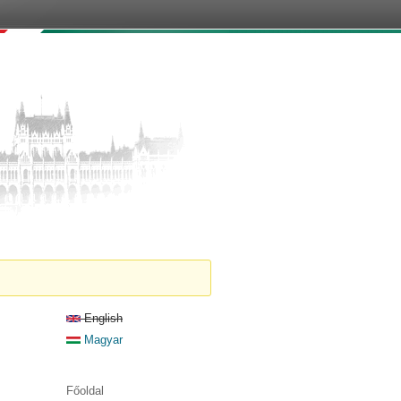
English
Magyar
Főoldal