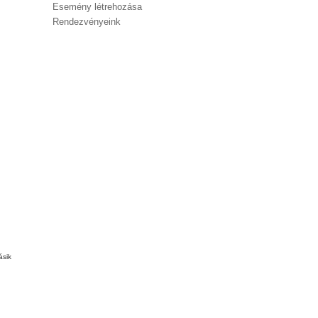
Esemény létrehozása
Rendezvényeink
.
ásik