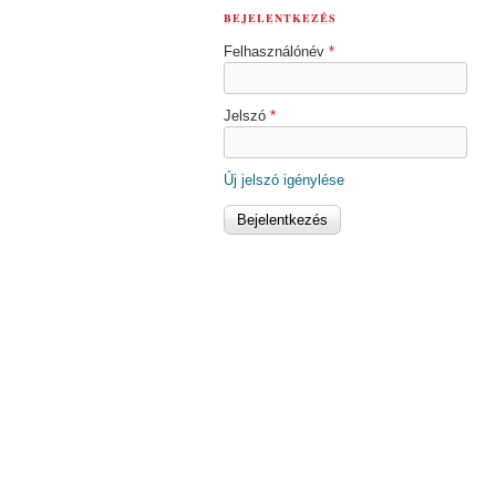
BEJELENTKEZÉS
Felhasználónév
*
Jelszó
*
Új jelszó igénylése