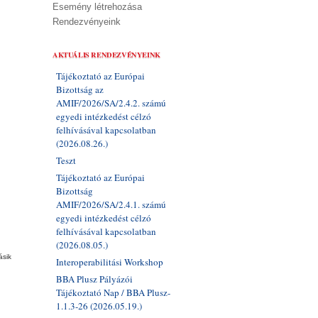
Esemény létrehozása
Rendezvényeink
AKTUÁLIS RENDEZVÉNYEINK
Tájékoztató az Európai
Bizottság az
AMIF/2026/SA/2.4.2. számú
egyedi intézkedést célzó
.
felhívásával kapcsolatban
(2026.08.26.)
Teszt
Tájékoztató az Európai
Bizottság
AMIF/2026/SA/2.4.1. számú
egyedi intézkedést célzó
felhívásával kapcsolatban
(2026.08.05.)
ásik
Interoperabilitási Workshop
BBA Plusz Pályázói
Tájékoztató Nap / BBA Plusz-
1.1.3-26 (2026.05.19.)