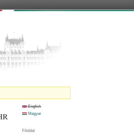
English
 HR
Magyar
Főoldal