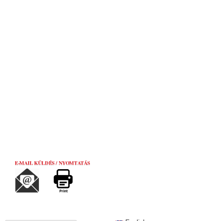
E-MAIL KÜLDÉS / NYOMTATÁS