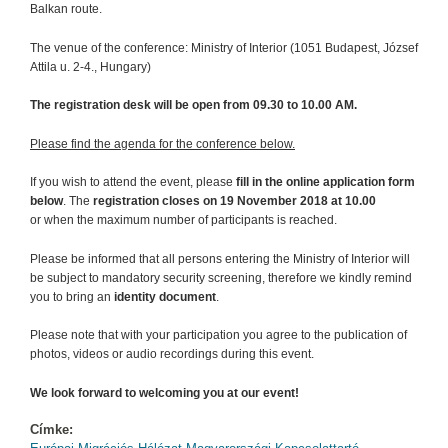
Balkan route.
The venue of the conference: Ministry of Interior (1051 Budapest, József
Attila u. 2-4., Hungary)
The registration desk will be open from 09.30 to 10.00 AM.
Please find the agenda for the conference below.
If you wish to attend the event, please
fill in the online application form
below
. The
registration closes on 19 November 2018 at 10.00
or when the maximum number of participants is reached.
Please be informed that all persons entering the Ministry of Interior will
be subject to mandatory security screening, therefore we kindly remind
you to bring an
identity document
.
Please note that with your participation you agree to the publication of
photos, videos or audio recordings during this event.
We look forward to welcoming you at our event!
Címke: