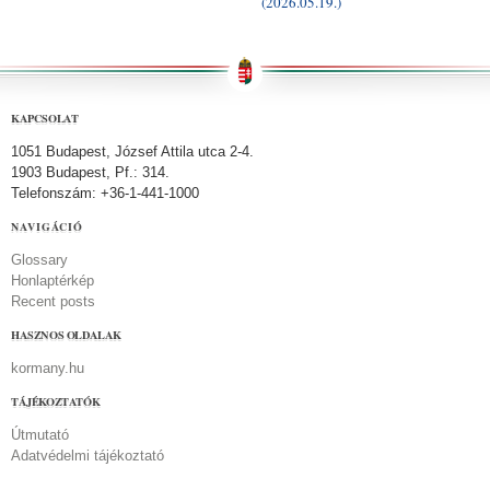
(2026.05.19.)
KAPCSOLAT
1051 Budapest, József Attila utca 2-4.
1903 Budapest, Pf.: 314.
Telefonszám: +36-1-441-1000
NAVIGÁCIÓ
Glossary
Honlaptérkép
Recent posts
HASZNOS OLDALAK
kormany.hu
TÁJÉKOZTATÓK
Útmutató
Adatvédelmi tájékoztató