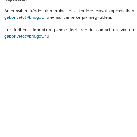
Amennyiben kérdésük merülne fel a konferenciával kapcsolatban, 
gabor.veto@bm.gov.hu
e-mail címre kérjük megküldeni.
For further information please feel free to contact us via e-ma
gabor.veto@bm.gov.hu
.