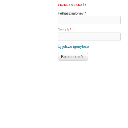
BEJELENTKEZÉS
Felhasználónév
*
Jelszó
*
Új jelszó igénylése