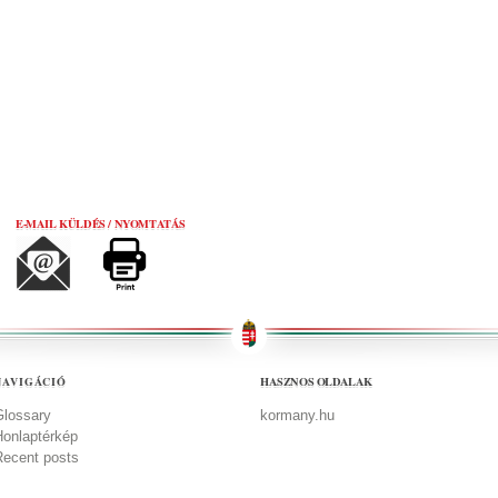
E-MAIL KÜLDÉS / NYOMTATÁS
HASZNOS OLDALAK
NAVIGÁCIÓ
Glossary
kormany.hu
Honlaptérkép
Recent posts