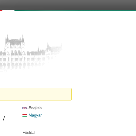
English
 /
Magyar
Főoldal