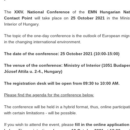
-
The
XXIV. National Conference
of the
EMN Hungarian Nat
Contact Point
will take place on
25 October 2021
in the Minis
Interior of Hungary.
The topic of the one-day conference is the outlook of European migr
in the changing international environment.
The date of the conference: 25 October 2021 (10:00-15:00)
The venue of the conference: Ministry of Interior (1051 Budapes
József Attila u. 2-4., Hungary)
The registration desk will be open from 09:30 to 10:00 AM.
Please find the agenda for the conference below.
The conference will be held in a hybrid format, thus, online participat
with certain limitations - will be possible.
If you wish to attend the event, please
fill in the online applicatio