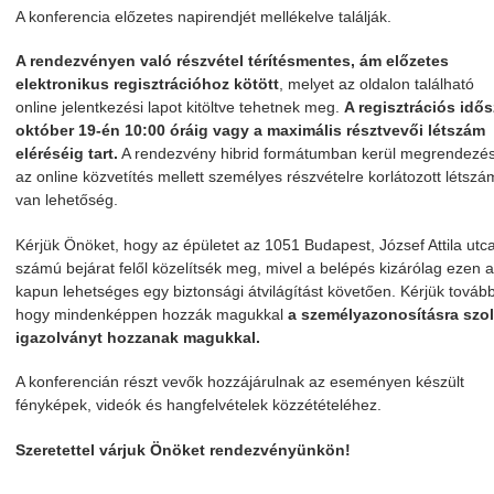
A konferencia előzetes napirendjét mellékelve találják.
A rendezvényen való részvétel térítésmentes,
ám előzetes
elektronikus regisztrációhoz kötött
, melyet az oldalon található
online jelentkezési lapot kitöltve tehetnek meg.
A regisztrációs idő
október 19-én 10:00 óráig vagy a maximális résztvevői létszám
eléréséig tart.
A rendezvény hibrid formátumban kerül megrendezés
az online közvetítés mellett személyes részvételre korlátozott létsz
van lehetőség.
Kérjük Önöket, hogy az épületet az 1051 Budapest, József Attila utca
számú bejárat felől közelítsék meg, mivel a belépés kizárólag ezen a
kapun lehetséges egy biztonsági átvilágítást követően. Kérjük továb
hogy
mindenképpen hozzák magukkal
a személyazonosításra szo
igazolványt hozzanak magukkal.
A konferencián részt vevők hozzájárulnak az eseményen készült
fényképek, videók és hangfelvételek közzétételéhez.
Szeretettel várjuk Önöket rendezvényünkön!