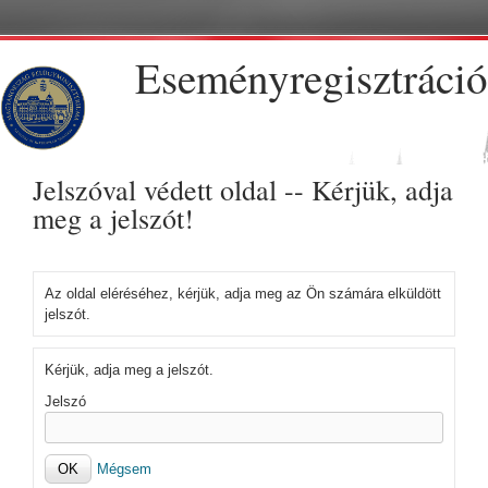
Ugrás a tartalomra
Eseményregisztráció
Jelszóval védett oldal -- Kérjük, adja
meg a jelszót!
Az oldal eléréséhez, kérjük, adja meg az Ön számára elküldött
jelszót.
Kérjük, adja meg a jelszót.
Jelszó
Mégsem