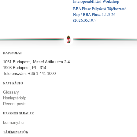
Interoperabilitási Workshop
BBA Plusz Pályázói Tájékoztató
Nap / BBA Plusz-1.1.3-26
(2026.05.19.)
KAPCSOLAT
1051 Budapest, József Attila utca 2-4.
1903 Budapest, Pf.: 314.
Telefonszám: +36-1-441-1000
NAVIGÁCIÓ
Glossary
Honlaptérkép
Recent posts
HASZNOS OLDALAK
kormany.hu
TÁJÉKOZTATÓK