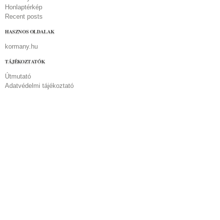
Honlaptérkép
Recent posts
HASZNOS OLDALAK
kormany.hu
TÁJÉKOZTATÓK
Útmutató
Adatvédelmi tájékoztató