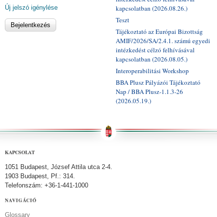
Új jelszó igénylése
kapcsolatban (2026.08.26.)
Teszt
Tájékoztató az Európai Bizottság
AMIF/2026/SA/2.4.1. számú egyedi
intézkedést célzó felhívásával
kapcsolatban (2026.08.05.)
Interoperabilitási Workshop
BBA Plusz Pályázói Tájékoztató
Nap / BBA Plusz-1.1.3-26
(2026.05.19.)
KAPCSOLAT
1051 Budapest, József Attila utca 2-4.
1903 Budapest, Pf.: 314.
Telefonszám: +36-1-441-1000
NAVIGÁCIÓ
Glossary