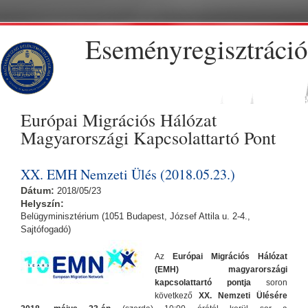
Ugrás a tartalomra
Eseményregisztráció
Európai Migrációs Hálózat
Magyarországi Kapcsolattartó Pont
XX. EMH Nemzeti Ülés (2018.05.23.)
Dátum:
2018/05/23
Helyszín:
Belügyminisztérium (1051 Budapest, József Attila u. 2-4.,
Sajtófogadó)
Az
Európai Migrációs Hálózat
(EMH) magyarországi
kapcsolattartó pontja
soron
következő
XX. Nemzeti Ülésére