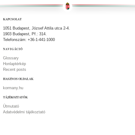
KAPCSOLAT
1051 Budapest, József Attila utca 2-4.
1903 Budapest, Pf.: 314.
Telefonszám: +36-1-441-1000
NAVIGÁCIÓ
Glossary
Honlaptérkép
Recent posts
HASZNOS OLDALAK
kormany.hu
TÁJÉKOZTATÓK
Útmutató
Adatvédelmi tájékoztató