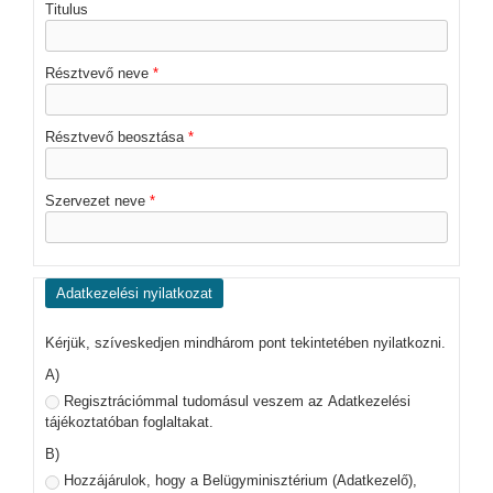
Titulus
Résztvevő neve
*
Résztvevő beosztása
*
Szervezet neve
*
Adatkezelési nyilatkozat
Kérjük, szíveskedjen mindhárom pont tekintetében nyilatkozni.
A)
Regisztrációmmal tudomásul veszem az Adatkezelési
tájékoztatóban foglaltakat.
B)
Hozzájárulok, hogy a Belügyminisztérium (Adatkezelő),