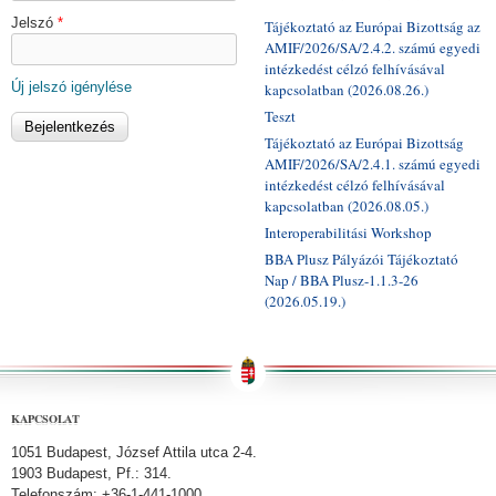
Jelszó
*
Tájékoztató az Európai Bizottság az
AMIF/2026/SA/2.4.2. számú egyedi
intézkedést célzó felhívásával
Új jelszó igénylése
kapcsolatban (2026.08.26.)
Teszt
Tájékoztató az Európai Bizottság
AMIF/2026/SA/2.4.1. számú egyedi
intézkedést célzó felhívásával
kapcsolatban (2026.08.05.)
Interoperabilitási Workshop
BBA Plusz Pályázói Tájékoztató
Nap / BBA Plusz-1.1.3-26
(2026.05.19.)
KAPCSOLAT
1051 Budapest, József Attila utca 2-4.
1903 Budapest, Pf.: 314.
Telefonszám: +36-1-441-1000