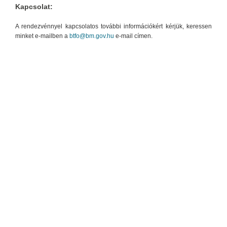
Kapcsolat:
A rendezvénnyel kapcsolatos további információkért kérjük, keressen
minket e-mailben a
btfo@bm.gov.hu
e-mail címen.