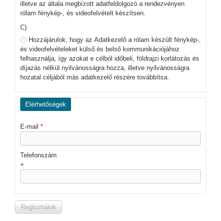
illetve az általa megbízott adatfeldolgozó a rendezvényen
rólam fénykép-, és videofelvételt készítsen.
C)
Hozzájárulok, hogy az Adatkezelő a rólam készült fénykép-,
és videofelvételeket külső és belső kommunikációjához
felhasználja, így azokat e célból időbeli, földrajzi korlátozás és
díjazás nélkül nyilvánosságra hozza, illetve nyilvánosságra
hozatal céljából más adatkezelő részére továbbítsa.
Elérhetőségek
E-mail
*
Telefonszám
+