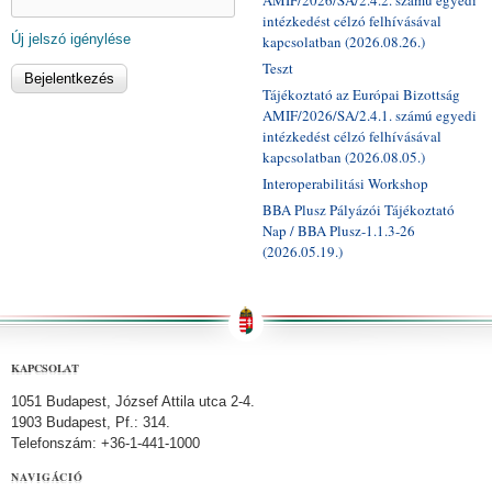
intézkedést célzó felhívásával
Új jelszó igénylése
kapcsolatban (2026.08.26.)
Teszt
Tájékoztató az Európai Bizottság
AMIF/2026/SA/2.4.1. számú egyedi
intézkedést célzó felhívásával
kapcsolatban (2026.08.05.)
Interoperabilitási Workshop
BBA Plusz Pályázói Tájékoztató
Nap / BBA Plusz-1.1.3-26
(2026.05.19.)
KAPCSOLAT
1051 Budapest, József Attila utca 2-4.
1903 Budapest, Pf.: 314.
Telefonszám: +36-1-441-1000
NAVIGÁCIÓ