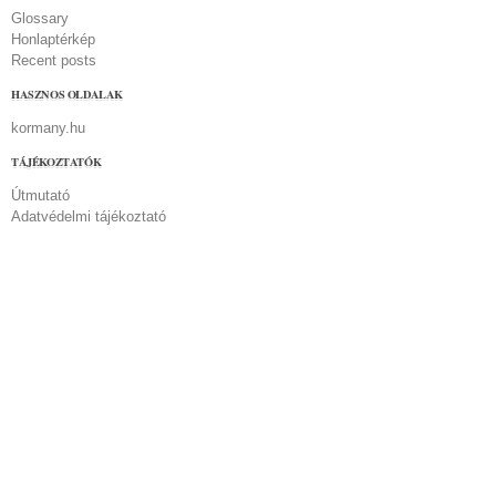
Glossary
Honlaptérkép
Recent posts
HASZNOS OLDALAK
kormany.hu
TÁJÉKOZTATÓK
Útmutató
Adatvédelmi tájékoztató