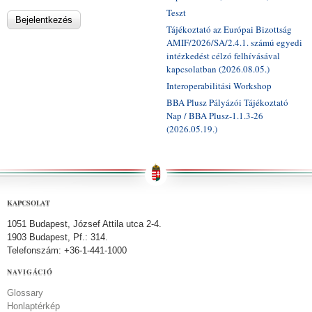
Teszt
Tájékoztató az Európai Bizottság
AMIF/2026/SA/2.4.1. számú egyedi
intézkedést célzó felhívásával
kapcsolatban (2026.08.05.)
Interoperabilitási Workshop
BBA Plusz Pályázói Tájékoztató
Nap / BBA Plusz-1.1.3-26
(2026.05.19.)
KAPCSOLAT
1051 Budapest, József Attila utca 2-4.
1903 Budapest, Pf.: 314.
Telefonszám: +36-1-441-1000
NAVIGÁCIÓ
Glossary
Honlaptérkép