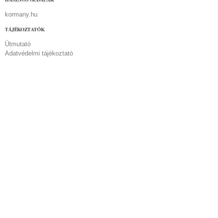
kormany.hu
TÁJÉKOZTATÓK
Útmutató
Adatvédelmi tájékoztató