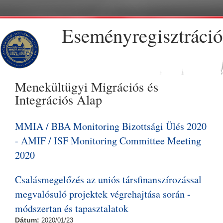
Ugrás a tartalomra
Eseményregisztráció
Menekültügyi Migrációs és
Integrációs Alap
MMIA / BBA Monitoring Bizottsági Ülés 2020
- AMIF / ISF Monitoring Committee Meeting
2020
Csalásmegelőzés az uniós társfinanszírozással
megvalósuló projektek végrehajtása során -
módszertan és tapasztalatok
Dátum:
2020/01/23