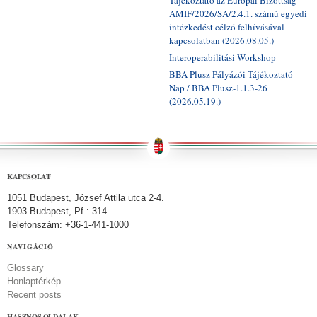
AMIF/2026/SA/2.4.1. számú egyedi
intézkedést célzó felhívásával
kapcsolatban (2026.08.05.)
Interoperabilitási Workshop
BBA Plusz Pályázói Tájékoztató
Nap / BBA Plusz-1.1.3-26
(2026.05.19.)
KAPCSOLAT
1051 Budapest, József Attila utca 2-4.
1903 Budapest, Pf.: 314.
Telefonszám: +36-1-441-1000
NAVIGÁCIÓ
Glossary
Honlaptérkép
Recent posts
HASZNOS OLDALAK