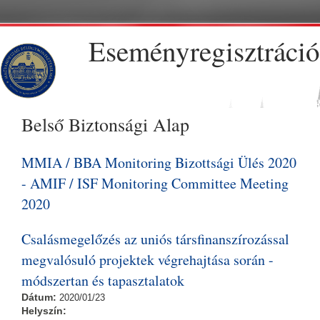
Ugrás a tartalomra
Eseményregisztráció
Belső Biztonsági Alap
MMIA / BBA Monitoring Bizottsági Ülés 2020
- AMIF / ISF Monitoring Committee Meeting
2020
Csalásmegelőzés az uniós társfinanszírozással
megvalósuló projektek végrehajtása során -
módszertan és tapasztalatok
Dátum:
2020/01/23
Helyszín: