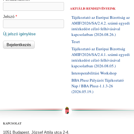
AKTUÁLIS RENDEZVÉNYEINK
Jelszó
*
Tájékoztató az Európai Bizottság az
AMIF/2026/SA/2.4.2. számú egyedi
intézkedést célzó felhívásával
Új jelszó igénylése
kapcsolatban (2026.08.26.)
Teszt
Tájékoztató az Európai Bizottság
AMIF/2026/SA/2.4.1. számú egyedi
intézkedést célzó felhívásával
kapcsolatban (2026.08.05.)
Interoperabilitási Workshop
BBA Plusz Pályázói Tájékoztató
Nap / BBA Plusz-1.1.3-26
(2026.05.19.)
KAPCSOLAT
1051 Budapest, József Attila utca 2-4.