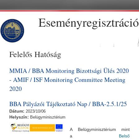
Ugrás a tartalomra
Eseményregisztráció
Felelős Hatóság
MMIA / BBA Monitoring Bizottsági Ülés 2020
- AMIF / ISF Monitoring Committee Meeting
2020
BBA Pályázói Tájékoztató Nap / BBA-2.5.1/25
Dátum:
2023/10/06
Helyszín:
Belügyminisztérium
A Belügyminisztérium mint
a
Belső