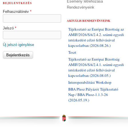
Esemény létrehozása
BEJELENTKEZÉS
Rendezvényeink
Felhasználónév
*
AKTUÁLIS RENDEZVÉNYEINK
Jelszó
*
Tájékoztató az Európai Bizottság az
AMIF/2026/SA/2.4.2. számú egyedi
intézkedést célzó felhívásával
Új jelszó igénylése
kapcsolatban (2026.08.26.)
Teszt
Tájékoztató az Európai Bizottság
AMIF/2026/SA/2.4.1. számú egyedi
intézkedést célzó felhívásával
kapcsolatban (2026.08.05.)
Interoperabilitási Workshop
BBA Plusz Pályázói Tájékoztató
Nap / BBA Plusz-1.1.3-26
(2026.05.19.)