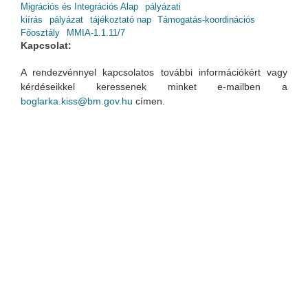
Migrációs és Integrációs Alap
pályázati
kiírás
pályázat
tájékoztató nap
Támogatás-koordinációs
Főosztály
MMIA-1.1.11/7
Kapcsolat:
A rendezvénnyel kapcsolatos további információkért vagy
kérdéseikkel keressenek minket e-mailben a
boglarka.kiss@bm.gov.hu
címen.