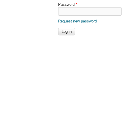
Password
*
Request new password