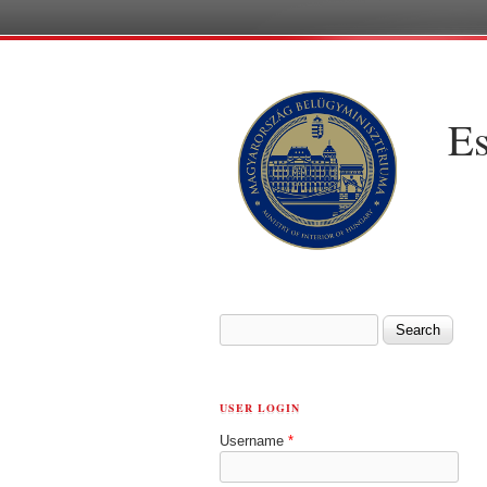
Es
SEARCH FORM
Search
USER LOGIN
Username
*