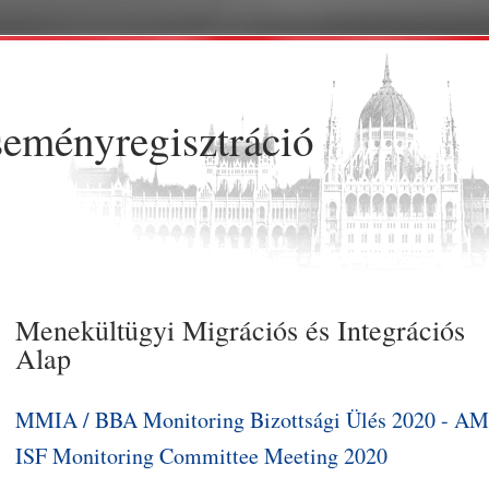
Skip to main content
eményregisztráció
Menekültügyi Migrációs és Integrációs
Alap
MMIA / BBA Monitoring Bizottsági Ülés 2020 - AM
ISF Monitoring Committee Meeting 2020