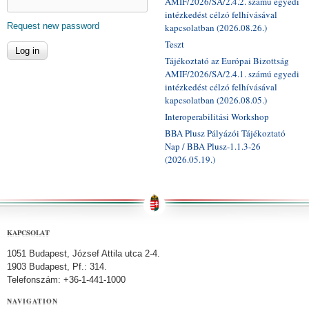
AMIF/2026/SA/2.4.2. számú egyedi
intézkedést célzó felhívásával
Request new password
kapcsolatban (2026.08.26.)
Teszt
Tájékoztató az Európai Bizottság
AMIF/2026/SA/2.4.1. számú egyedi
intézkedést célzó felhívásával
kapcsolatban (2026.08.05.)
Interoperabilitási Workshop
BBA Plusz Pályázói Tájékoztató
Nap / BBA Plusz-1.1.3-26
(2026.05.19.)
KAPCSOLAT
1051 Budapest, József Attila utca 2-4.
1903 Budapest, Pf.: 314.
Telefonszám: +36-1-441-1000
NAVIGATION