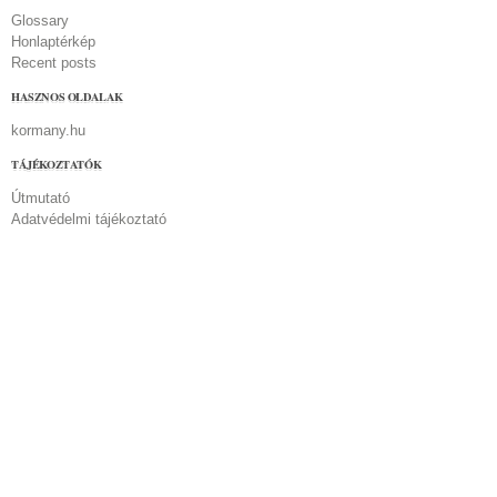
Glossary
Honlaptérkép
Recent posts
HASZNOS OLDALAK
kormany.hu
TÁJÉKOZTATÓK
Útmutató
Adatvédelmi tájékoztató