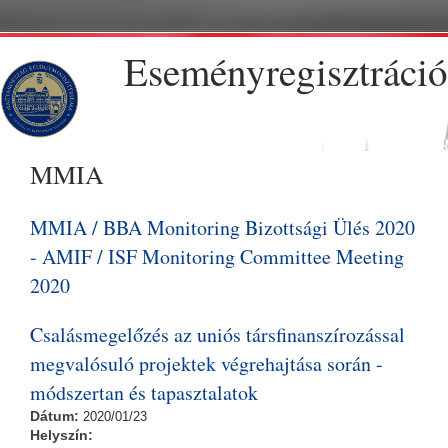
Skip to main content
Eseményregisztráció
MMIA
MMIA / BBA Monitoring Bizottsági Ülés 2020
- AMIF / ISF Monitoring Committee Meeting
2020
Csalásmegelőzés az uniós társfinanszírozással
megvalósuló projektek végrehajtása során -
módszertan és tapasztalatok
Dátum:
2020/01/23
Helyszín: