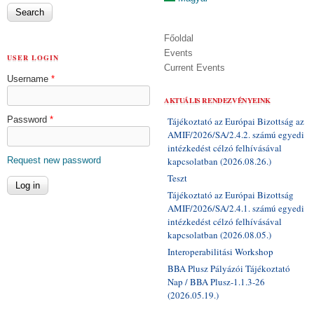
Főoldal
Events
USER LOGIN
Current Events
Username
*
AKTUÁLIS RENDEZVÉNYEINK
Password
*
Tájékoztató az Európai Bizottság az
AMIF/2026/SA/2.4.2. számú egyedi
intézkedést célzó felhívásával
Request new password
kapcsolatban (2026.08.26.)
Teszt
Tájékoztató az Európai Bizottság
AMIF/2026/SA/2.4.1. számú egyedi
intézkedést célzó felhívásával
kapcsolatban (2026.08.05.)
Interoperabilitási Workshop
BBA Plusz Pályázói Tájékoztató
Nap / BBA Plusz-1.1.3-26
(2026.05.19.)