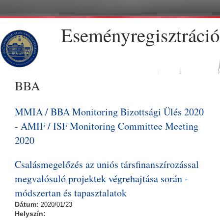
Skip to main content
Eseményregisztráció
BBA
MMIA / BBA Monitoring Bizottsági Ülés 2020
- AMIF / ISF Monitoring Committee Meeting
2020
Csalásmegelőzés az uniós társfinanszírozással
megvalósuló projektek végrehajtása során -
módszertan és tapasztalatok
Dátum:
2020/01/23
Helyszín: