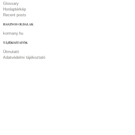
Glossary
Honlaptérkép
Recent posts
HASZNOS OLDALAK
kormany.hu
TÁJÉKOZTATÓK
Útmutató
Adatvédelmi tájékoztató