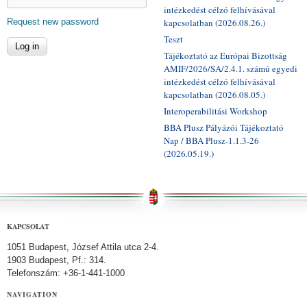
intézkedést célzó felhívásával
Request new password
kapcsolatban (2026.08.26.)
Teszt
Tájékoztató az Európai Bizottság
AMIF/2026/SA/2.4.1. számú egyedi
intézkedést célzó felhívásával
kapcsolatban (2026.08.05.)
Interoperabilitási Workshop
BBA Plusz Pályázói Tájékoztató
Nap / BBA Plusz-1.1.3-26
(2026.05.19.)
KAPCSOLAT
1051 Budapest, József Attila utca 2-4.
1903 Budapest, Pf.: 314.
Telefonszám: +36-1-441-1000
NAVIGATION