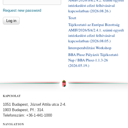
AMIF/2026/SA/2.4.2. számú egyedi
intézkedést célzó felhívásával
Request new password
kapcsolatban (2026.08.26.)
Teszt
Tájékoztató az Európai Bizottság
AMIF/2026/SA/2.4.1. számú egyedi
intézkedést célzó felhívásával
kapcsolatban (2026.08.05.)
Interoperabilitási Workshop
BBA Plusz Pályázói Tájékoztató
Nap / BBA Plusz-1.1.3-26
(2026.05.19.)
KAPCSOLAT
1051 Budapest, József Attila utca 2-4.
1903 Budapest, Pf.: 314.
Telefonszám: +36-1-441-1000
NAVIGATION