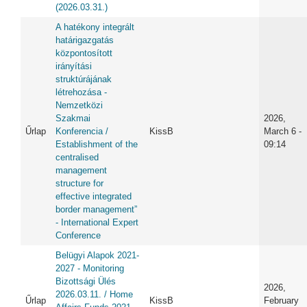
(2026.03.31.)
A hatékony integrált
határigazgatás
központosított
irányítási
struktúrájának
létrehozása -
Nemzetközi
Szakmai
2026,
Űrlap
Konferencia /
KissB
March 6 -
Establishment of the
09:14
centralised
management
structure for
effective integrated
border management”
- International Expert
Conference
Belügyi Alapok 2021-
2027 - Monitoring
Bizottsági Ülés
2026,
2026.03.11. / Home
Űrlap
KissB
February