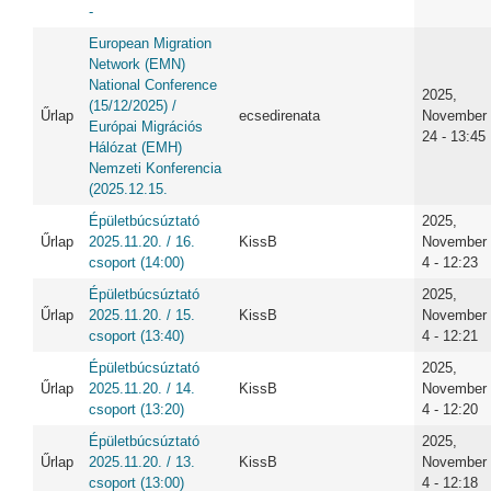
-
European Migration
Network (EMN)
National Conference
2025,
(15/12/2025) /
Űrlap
ecsedirenata
November
Európai Migrációs
24 - 13:45
Hálózat (EMH)
Nemzeti Konferencia
(2025.12.15.
Épületbúcsúztató
2025,
Űrlap
2025.11.20. / 16.
KissB
November
csoport (14:00)
4 - 12:23
Épületbúcsúztató
2025,
Űrlap
2025.11.20. / 15.
KissB
November
csoport (13:40)
4 - 12:21
Épületbúcsúztató
2025,
Űrlap
2025.11.20. / 14.
KissB
November
csoport (13:20)
4 - 12:20
Épületbúcsúztató
2025,
Űrlap
2025.11.20. / 13.
KissB
November
csoport (13:00)
4 - 12:18