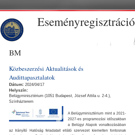
Skip to main content
Eseményregisztráció
BM
Közbeszerzési Aktualitások és
Audittapasztalatok
Dátum:
2024/04/17
Helyszín:
Belügyminisztérium (1051 Budapest, József Attila u. 2-4.),
Színházterem
A Belügyminisztérium mint a 2021-
2027-es programozási időszakban
a Belügyi Alapok vonatkozásában
az Irányító Hatóság feladatait ellátó szervezet kiemelten fontosnak