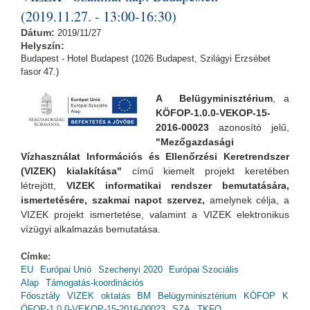
(2019.11.27. - 13:00-16:30)
Dátum:
2019/11/27
Helyszín:
Budapest - Hotel Budapest (1026 Budapest, Szilágyi Erzsébet
fasor 47.)
A Belügyminisztérium
, a
KÖFOP-1.0.0-VEKOP-15-
2016-00023
azonosító jelű,
"Mezőgazdasági
Vízhasználat Információs és Ellenőrzési Keretrendszer
(VIZEK) kialakítása"
című kiemelt projekt keretében
létrejött,
VIZEK informatikai rendszer bemutatására,
ismertetésére, szakmai napot szervez,
amelynek
célja, a
VIZEK projekt ismertetése, valamint a VIZEK elektronikus
vízügyi alkalmazás bemutatása.
Címke:
EU
Európai Unió
Szechenyi 2020
Európai Szociális
Alap
Támogatás-koordinációs
Főosztály
VIZEK
oktatás
BM
Belügyminisztérium
KÖFOP
K
ÖFOP-1.0.0-VEKOP-15-2016-00023
SZA
TKFO