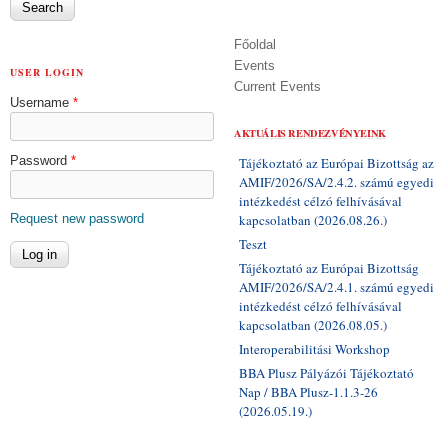
Főoldal
Events
USER LOGIN
Current Events
Username
*
AKTUÁLIS RENDEZVÉNYEINK
Password
*
Tájékoztató az Európai Bizottság az
AMIF/2026/SA/2.4.2. számú egyedi
intézkedést célzó felhívásával
Request new password
kapcsolatban (2026.08.26.)
Teszt
Tájékoztató az Európai Bizottság
AMIF/2026/SA/2.4.1. számú egyedi
intézkedést célzó felhívásával
kapcsolatban (2026.08.05.)
Interoperabilitási Workshop
BBA Plusz Pályázói Tájékoztató
Nap / BBA Plusz-1.1.3-26
(2026.05.19.)