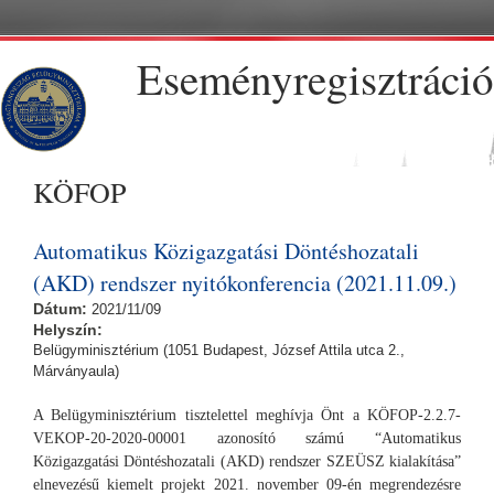
Skip to main content
Eseményregisztráció
KÖFOP
Automatikus Közigazgatási Döntéshozatali
(AKD) rendszer nyitókonferencia (2021.11.09.)
Dátum:
2021/11/09
Helyszín:
Belügyminisztérium (1051 Budapest, József Attila utca 2.,
Márványaula)
A Belügyminisztérium tisztelettel meghívja Önt a KÖFOP-2.2.7-
VEKOP-20-2020-00001 azonosító számú “Automatikus
Közigazgatási Döntéshozatali (AKD) rendszer SZEÜSZ kialakítása”
elnevezésű kiemelt projekt 2021. november 09-én megrendezésre