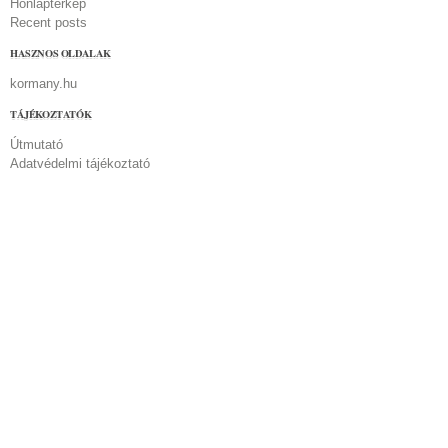
Honlaptérkép
Recent posts
HASZNOS OLDALAK
kormany.hu
TÁJÉKOZTATÓK
Útmutató
Adatvédelmi tájékoztató