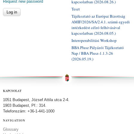
Request new password
kapcsolatban (2026.08.26.)
Teszt
Tájékoztató az Európai Bizottság
AMIF/2026/SA/2.4.1. számú egyedi
intézkedést célzó felhívásával
kapcsolatban (2026.08.05.)
Interoperabilitási Workshop
BBA Plusz Pályázói Tájékoztató
Nap / BBA Plusz-1.1.3-26
(2026.05.19.)
KAPCSOLAT
1051 Budapest, József Attila utca 2-4.
1903 Budapest, Pf.: 314.
Telefonszám: +36-1-441-1000
NAVIGATION
Glossary