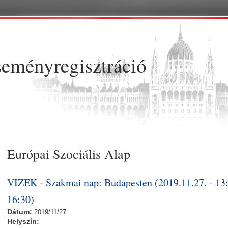
Ugrás a tartalomra
eményregisztráció
Európai Szociális Alap
VIZEK - Szakmai nap: Budapesten (2019.11.27. - 13
16:30)
Dátum:
2019/11/27
Helyszín: