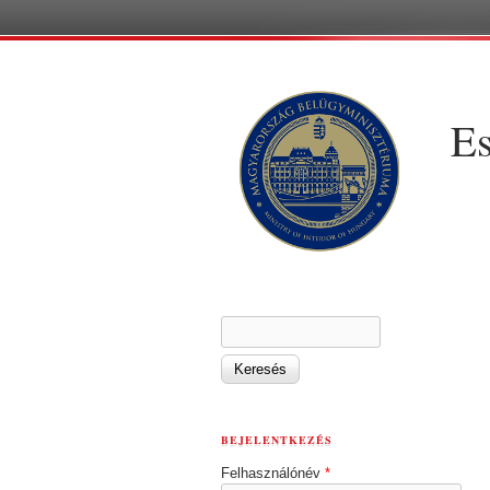
Es
KERESÉS ŰRLAP
Keresés
BEJELENTKEZÉS
Felhasználónév
*