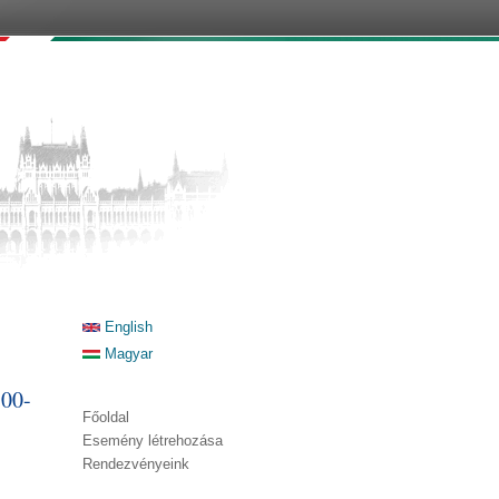
English
Magyar
:00-
Főoldal
Esemény létrehozása
Rendezvényeink