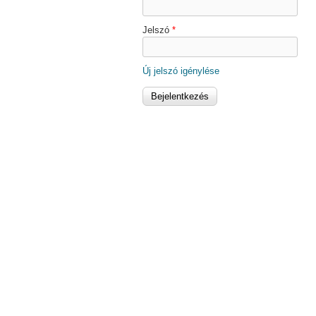
Jelszó
*
Új jelszó igénylése