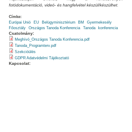
fotódokumentáció, videó- és hangfelvétel készül/készülhet.
Címke:
Európai Unió
EU
Belügyminisztérium
BM
Gyermekesély
Főosztály
Országos Tanoda Konferencia
Tanoda
konferencia
Csatolmány:
Meghívó_Országos Tanoda Konferencia.pdf
Tanoda_Programterv.pdf
Szekcióülés
GDPR Adatvédelmi Tájékoztató
Kapcsolat: