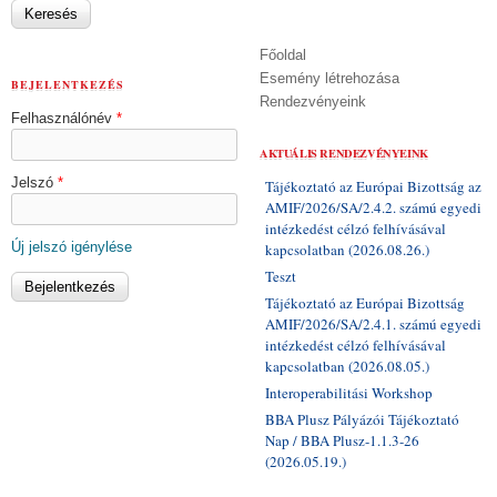
Főoldal
Esemény létrehozása
BEJELENTKEZÉS
Rendezvényeink
Felhasználónév
*
AKTUÁLIS RENDEZVÉNYEINK
Jelszó
*
Tájékoztató az Európai Bizottság az
AMIF/2026/SA/2.4.2. számú egyedi
intézkedést célzó felhívásával
Új jelszó igénylése
kapcsolatban (2026.08.26.)
Teszt
Tájékoztató az Európai Bizottság
AMIF/2026/SA/2.4.1. számú egyedi
intézkedést célzó felhívásával
kapcsolatban (2026.08.05.)
Interoperabilitási Workshop
BBA Plusz Pályázói Tájékoztató
Nap / BBA Plusz-1.1.3-26
(2026.05.19.)