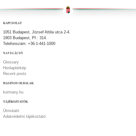
KAPCSOLAT
1051 Budapest, József Attila utca 2-4.
1903 Budapest, Pf.: 314.
Telefonszám: +36-1-441-1000
NAVIGÁCIÓ
Glossary
Honlaptérkép
Recent posts
HASZNOS OLDALAK
kormany.hu
TÁJÉKOZTATÓK
Útmutató
Adatvédelmi tájékoztató