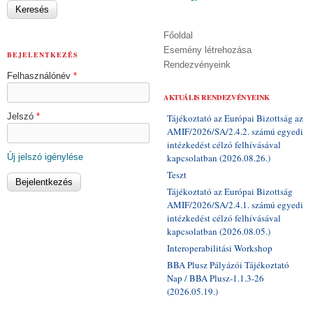
Főoldal
Esemény létrehozása
BEJELENTKEZÉS
Rendezvényeink
Felhasználónév
*
AKTUÁLIS RENDEZVÉNYEINK
Jelszó
*
Tájékoztató az Európai Bizottság az
AMIF/2026/SA/2.4.2. számú egyedi
intézkedést célzó felhívásával
Új jelszó igénylése
kapcsolatban (2026.08.26.)
Teszt
Tájékoztató az Európai Bizottság
AMIF/2026/SA/2.4.1. számú egyedi
intézkedést célzó felhívásával
kapcsolatban (2026.08.05.)
Interoperabilitási Workshop
BBA Plusz Pályázói Tájékoztató
Nap / BBA Plusz-1.1.3-26
(2026.05.19.)