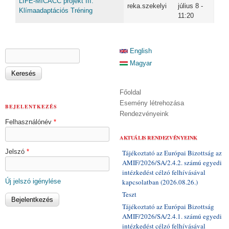
LIFE-MICACC projekt III.
reka.szekelyi
július 8 -
Klímaadaptációs Tréning
11:20
KERESÉS ŰRLAP
English
Keresés
Magyar
Főoldal
Esemény létrehozása
BEJELENTKEZÉS
Rendezvényeink
Felhasználónév
*
AKTUÁLIS RENDEZVÉNYEINK
Jelszó
*
Tájékoztató az Európai Bizottság az
AMIF/2026/SA/2.4.2. számú egyedi
intézkedést célzó felhívásával
Új jelszó igénylése
kapcsolatban (2026.08.26.)
Teszt
Tájékoztató az Európai Bizottság
AMIF/2026/SA/2.4.1. számú egyedi
intézkedést célzó felhívásával