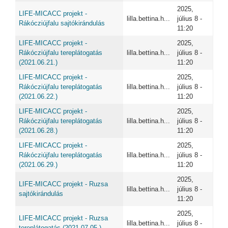
2025,
LIFE-MICACC projekt -
lilla.bettina.h...
július 8 -
Rákócziújfalu sajtókirándulás
11:20
LIFE-MICACC projekt -
2025,
Rákócziújfalu tereplátogatás
lilla.bettina.h...
július 8 -
(2021.06.21.)
11:20
LIFE-MICACC projekt -
2025,
Rákócziújfalu tereplátogatás
lilla.bettina.h...
július 8 -
(2021.06.22.)
11:20
LIFE-MICACC projekt -
2025,
Rákócziújfalu tereplátogatás
lilla.bettina.h...
július 8 -
(2021.06.28.)
11:20
LIFE-MICACC projekt -
2025,
Rákócziújfalu tereplátogatás
lilla.bettina.h...
július 8 -
(2021.06.29.)
11:20
2025,
LIFE-MICACC projekt - Ruzsa
lilla.bettina.h...
július 8 -
sajtókirándulás
11:20
2025,
LIFE-MICACC projekt - Ruzsa
lilla.bettina.h...
július 8 -
tereplátogatás (2021.07.05.)