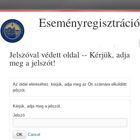
Skip to main content
Eseményregisztráció
Jelszóval védett oldal -- Kérjük, adja
meg a jelszót!
Az oldal eléréséhez, kérjük, adja meg az Ön számára elküldött
jelszót.
Kérjük, adja meg a jelszót.
Jelszó
Cancel