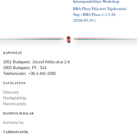
Interoperabilitási Workshop
BBA Plusz Pályázói Tájékoztató
Nap / BBA Plusz-1.1.3-26
(2026.05.19.)
KAPCSOLAT
1051 Budapest, József Attila utca 2-4.
1903 Budapest, Pf.: 314.
Telefonszám: +36-1-441-1000
NAVIGATION
Glossary
Honlaptérkép
Recent posts
HASZNOS OLDALAK
kormany.hu
TÁJÉKOZTATÓK