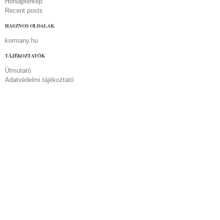
Honlaptérkép
Recent posts
HASZNOS OLDALAK
kormany.hu
TÁJÉKOZTATÓK
Útmutató
Adatvédelmi tájékoztató