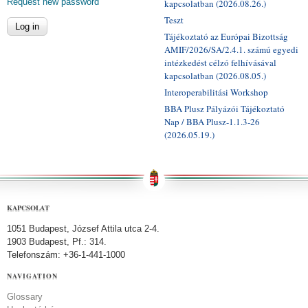
Request new password
kapcsolatban (2026.08.26.)
Teszt
Tájékoztató az Európai Bizottság
AMIF/2026/SA/2.4.1. számú egyedi
intézkedést célzó felhívásával
kapcsolatban (2026.08.05.)
Interoperabilitási Workshop
BBA Plusz Pályázói Tájékoztató
Nap / BBA Plusz-1.1.3-26
(2026.05.19.)
KAPCSOLAT
1051 Budapest, József Attila utca 2-4.
1903 Budapest, Pf.: 314.
Telefonszám: +36-1-441-1000
NAVIGATION
Glossary