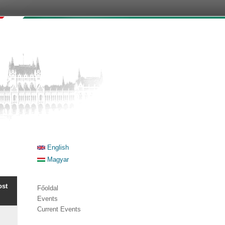
English
Magyar
ost
Főoldal
Events
Current Events