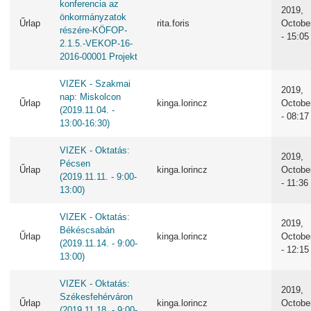
konferencia az
2019,
önkormányzatok
Űrlap
rita.foris
Octobe
részére-KÖFOP-
- 15:05
2.1.5.-VEKOP-16-
2016-00001 Projekt
VIZEK - Szakmai
2019,
nap: Miskolcon
Űrlap
kinga.lorincz
Octobe
(2019.11.04. -
- 08:17
13:00-16:30)
VIZEK - Oktatás:
2019,
Pécsen
Űrlap
kinga.lorincz
Octobe
(2019.11.11. - 9:00-
- 11:36
13:00)
VIZEK - Oktatás:
2019,
Békéscsabán
Űrlap
kinga.lorincz
Octobe
(2019.11.14. - 9:00-
- 12:15
13:00)
VIZEK - Oktatás:
2019,
Székesfehérváron
Űrlap
kinga.lorincz
Octobe
(2019.11.18. - 9:00-