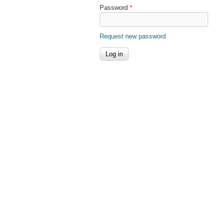
Password
*
Request new password