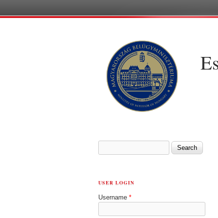
Es
SEARCH FORM
Search
USER LOGIN
Username
*