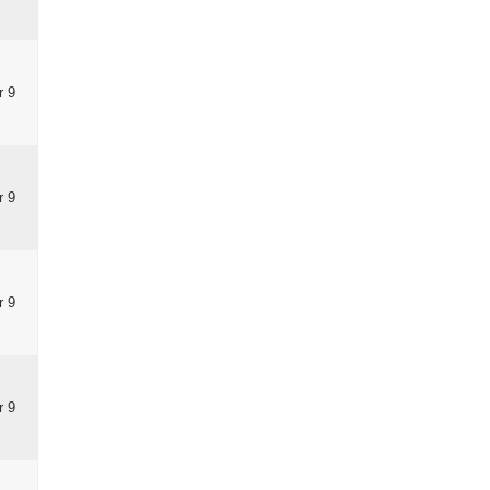
r 9
r 9
r 9
r 9