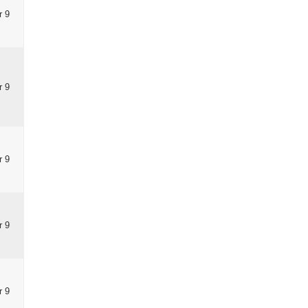
r 9
r 9
r 9
r 9
r 9