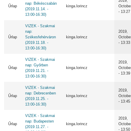
2019,
nap: Békéscsabán
Űrlap
kinga.lorincz
Octobe
(2019.11.14. -
- 13:27
13:00-16:30)
VIZEK - Szakmai
nap:
2019,
Űrlap
Székesfehérváron
kinga.lorincz
Octobe
(2019.11.18. -
- 13:33
13:00-16:30)
VIZEK - Szakmai
2019,
nap: Győrben
Űrlap
kinga.lorincz
Octobe
(2019.11.21. -
- 13:39
13:00-16:30)
VIZEK - Szakmai
2019,
nap: Debrecenben
Űrlap
kinga.lorincz
Octobe
(2019.11.25. -
- 13:45
13:00-16:30)
VIZEK - Szakmai
2019,
nap: Budapesten
Űrlap
kinga.lorincz
Octobe
(2019.11.27. -
- 13:50