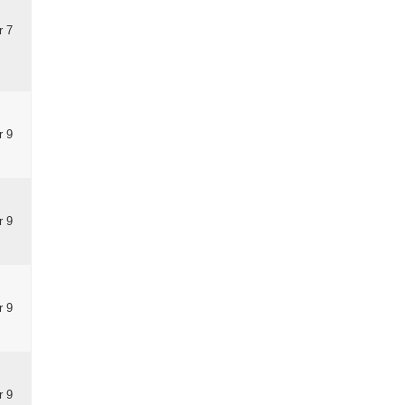
r 7
r 9
r 9
r 9
r 9