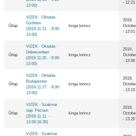
- 12:21
13:00)
VIZEK - Oktatás:
2019,
Győrben
Űrlap
kinga.lorincz
Octobe
(2019.11.21. - 9:00-
- 13:01
13:00)
VIZEK - Oktatás:
2019,
Debrecenben
Űrlap
kinga.lorincz
Octobe
(2019.11.25. - 9:00-
- 13:06
13:00)
VIZEK - Oktatás:
2019,
Budapesten
Űrlap
kinga.lorincz
Octobe
(2019.11.27. - 9:00-
- 13:10
13:00)
VIZEK - Szakmai
2019,
nap: Pécsen
Űrlap
kinga.lorincz
Octobe
(2019.11.11. -
- 13:20
13:00-16:30)
VIZEK - Szakmai