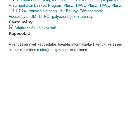
Vízumpolitikai Eszköz Program Plusz
HAVE Plusz
HAVE Plusz-
1.3.1.7-24
Irányító Hatóság
IH
Belügyi Támogatások
Főosztálya
BM
BTFO
pályázói tájékoztató nap
Csatolmány:
Adatkezelési tájékoztató
Kapcsolat:
A rendezvénnyel kapcsolatos további információkért kérjük, keressen
minket e-mailben a
btfo@bm.gov.hu
e-mail címen.