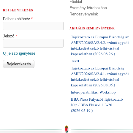
Főoldal
Esemény létrehozása
BEJELENTKEZÉS
Rendezvényeink
Felhasználónév
*
AKTUÁLIS RENDEZVÉNYEINK
Jelszó
*
Tájékoztató az Európai Bizottság az
AMIF/2026/SA/2.4.2. számú egyedi
intézkedést célzó felhívásával
Új jelszó igénylése
kapcsolatban (2026.08.26.)
Teszt
Tájékoztató az Európai Bizottság
AMIF/2026/SA/2.4.1. számú egyedi
intézkedést célzó felhívásával
kapcsolatban (2026.08.05.)
Interoperabilitási Workshop
BBA Plusz Pályázói Tájékoztató
Nap / BBA Plusz-1.1.3-26
(2026.05.19.)