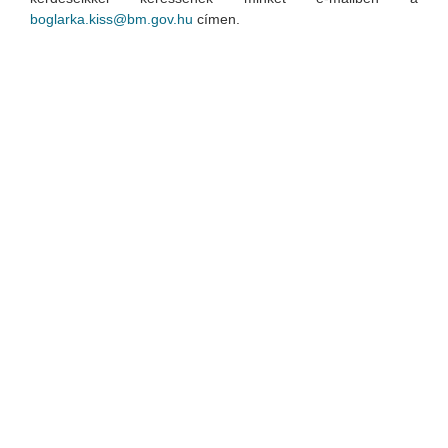
boglarka.kiss@bm.gov.hu
címen.