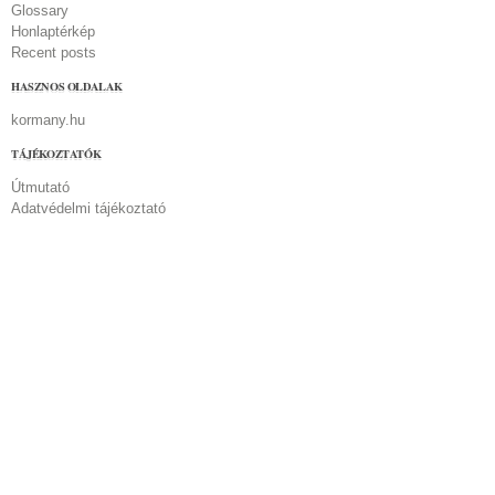
Glossary
Honlaptérkép
Recent posts
HASZNOS OLDALAK
kormany.hu
TÁJÉKOZTATÓK
Útmutató
Adatvédelmi tájékoztató