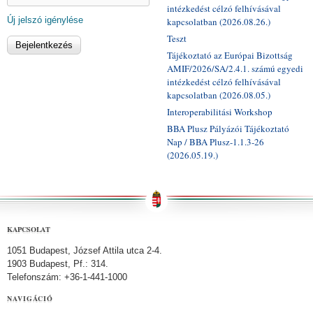
intézkedést célzó felhívásával
Új jelszó igénylése
kapcsolatban (2026.08.26.)
Teszt
Tájékoztató az Európai Bizottság
AMIF/2026/SA/2.4.1. számú egyedi
intézkedést célzó felhívásával
kapcsolatban (2026.08.05.)
Interoperabilitási Workshop
BBA Plusz Pályázói Tájékoztató
Nap / BBA Plusz-1.1.3-26
(2026.05.19.)
KAPCSOLAT
1051 Budapest, József Attila utca 2-4.
1903 Budapest, Pf.: 314.
Telefonszám: +36-1-441-1000
NAVIGÁCIÓ