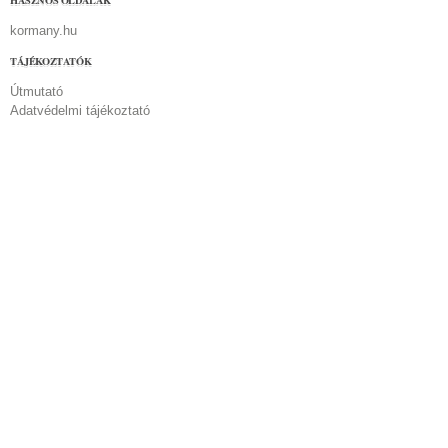
HASZNOS OLDALAK
kormany.hu
TÁJÉKOZTATÓK
Útmutató
Adatvédelmi tájékoztató