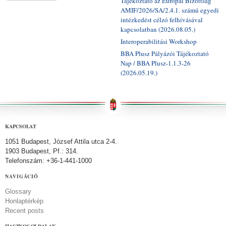
Tájékoztató az Európai Bizottság
AMIF/2026/SA/2.4.1. számú egyedi
intézkedést célzó felhívásával
kapcsolatban (2026.08.05.)
Interoperabilitási Workshop
BBA Plusz Pályázói Tájékoztató
Nap / BBA Plusz-1.1.3-26
(2026.05.19.)
KAPCSOLAT
1051 Budapest, József Attila utca 2-4.
1903 Budapest, Pf.: 314.
Telefonszám: +36-1-441-1000
NAVIGÁCIÓ
Glossary
Honlaptérkép
Recent posts