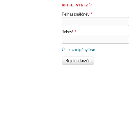
BEJELENTKEZÉS
Felhasználónév
*
Jelszó
*
Új jelszó igénylése