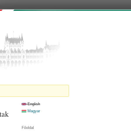
English
tak
Magyar
Főoldal